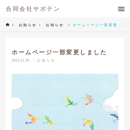
合同会社サポテン
合同会社サポテン
メール
お知らせ
お知らせ
ホームページ一部変更しました
TOP
ホームページ一部変更しました
運営会社
2023.11.30
お知らせ
放課後等デイサービス
採用情報
お知らせ
お問い合わせ