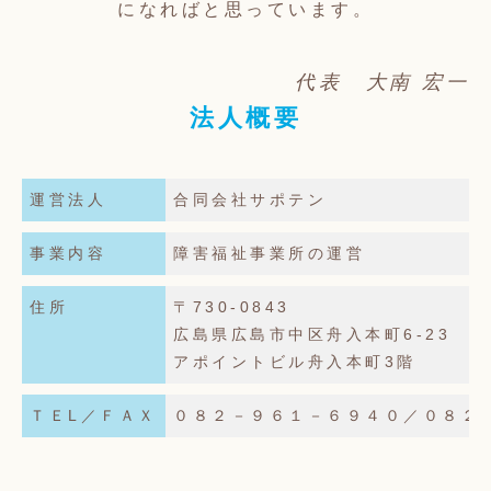
になればと思っています。
代表 大南 宏一
法人概要
運営法人
合同会社サポテン
事業内容
障害福祉事業所の運営
住所
〒730-0843
広島県広島市中区舟入本町6-23
アポイントビル舟入本町3階
ＴＥL／ＦＡＸ
０８２－９６１－６９４０／０８２