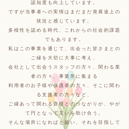
認知度も向上しています。
ですが当事者への実情はまだまだ発展途上の
状況と感じています。
多様性を認める時代、これからの社会的課題
でもあります。
私はこの事業を通じて、出会った皆さまとの
ご縁を大切に大事に考え、
会社として出会うスタッフの方々、関わる業
者の方々、事業所に集まる
利用者のお子様や保護者の方々、そこに関わ
る支援者の方々など、
ご縁あって関わる皆様とのつながりが、やが
て円となって互いを助け合う。
そんな場所になればと願い、それを目指して